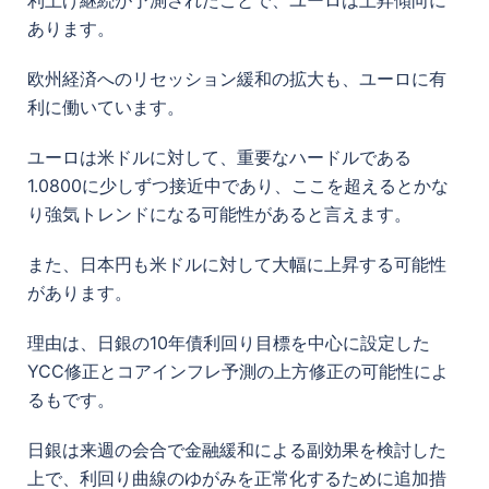
あります。
欧州経済へのリセッション緩和の拡大も、ユーロに有
利に働いています。
ユーロは米ドルに対して、重要なハードルである
1.0800に少しずつ接近中であり、ここを超えるとかな
り強気トレンドになる可能性があると言えます。
また、日本円も米ドルに対して大幅に上昇する可能性
があります。
理由は、日銀の10年債利回り目標を中心に設定した
YCC修正とコアインフレ予測の上方修正の可能性によ
るもです。
日銀は来週の会合で金融緩和による副効果を検討した
上で、利回り曲線のゆがみを正常化するために追加措