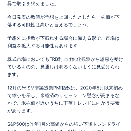
昇で取引を終えました。
今日発表の数値が予想を上回ったとしたら、株価が下
落する可能性は高いと言えるでしょう。
予想外に指数が下振れする場合に備える形で、市場は
利益を拡大する可能性もあります。
株式市場においてもFRB利上げ鈍化観測から恩恵を受け
ているものの、見通しは明るくないように見受けられ
ます。
12月の米ISM非製造業PMI指数は、2020年5月以来初め
て縮小を示し、米経済のリセッション懸念が高まるな
かで、米株価が近いうちに下落トレンドに向かう要素
があります。
S&P500は昨年1月の高値からの強い下降トレンドライ