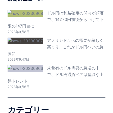
ドル円は利益確定の傾向が顕著
で、147.70円前後から下げて下
限の147円台に
2023年9月8日
アメリカドルへの需要が著しく
高まり、これがドル円ペアの急
騰に
2023年9月7日
未曾有のドル需要の急増の中
で、ドル円通貨ペアは堅調な上
昇トレンド
2023年9月6日
カテゴリー