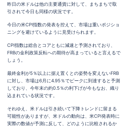
昨日の米ドルは他の主要通貨に対して、まちまちで取
引されて今日も同様の状況です。
今日の米CPI指数の発表を控えて、市場は重いポジショ
ニングを避けているように見受けられます。
CPI指数は総合とコアともに減速と予測されており、
FRBの金利政策反転への期待が高まっていると言えるで
しょう。
最終金利が5％以上に据え置くとの姿勢を変えないFRB
に対し、市場は6月に4.95％でピークに到達すると予測
しており、今年末の約0.5％の利下げが今もなお、織り
込まれている状況です。
それゆえ、米ドルは引き続いて下降トレンドに留まる
可能性がありますが、米ドルの動向は、米CPI発表時に
実際の数値が予測に反して、どのように比較されるか