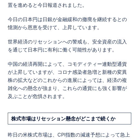
置を進めると今日報道されました。
今日の日本円は日銀が金融緩和の撤廃を継続するとの
憶測から恩恵を受けて、上昇しています。
世界経済のリセッションへの警戒も、安全資産の流入
を通じて日本円に有利に働く可能性があります。
中国の経済再開によって、コモディティー連動型通貨
が上昇していますが、コロナ感染者急増と新種の変異
株の拡大などのこれからの進展によっては、経済の複
雑化への懸念が強まり、これらの通貨にも強く影響が
及ぶことが危惧されます。
株式市場はリセッション懸念がどこまで続くか
昨日の米株式市場は、CPI指数の減速予想によって急上