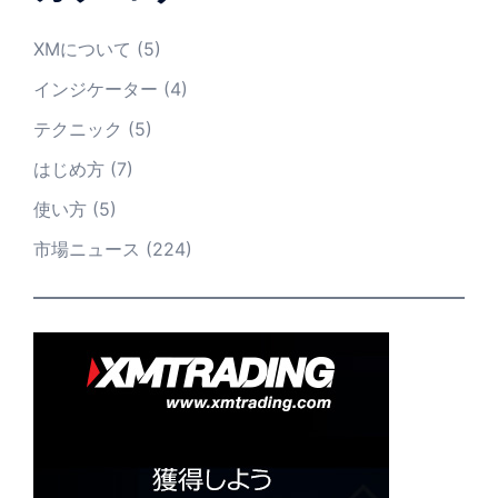
XMについて
(5)
インジケーター
(4)
テクニック
(5)
はじめ方
(7)
使い方
(5)
市場ニュース
(224)