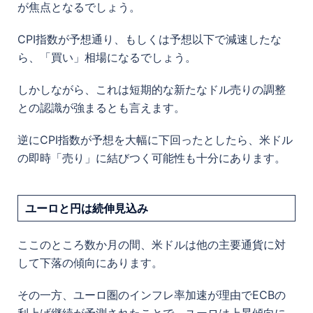
が焦点となるでしょう。
CPI指数が予想通り、もしくは予想以下で減速したな
ら、「買い」相場になるでしょう。
しかしながら、これは短期的な新たなドル売りの調整
との認識が強まるとも言えます。
逆にCPI指数が予想を大幅に下回ったとしたら、米ドル
の即時「売り」に結びつく可能性も十分にあります。
ユーロと円は続伸見込み
ここのところ数か月の間、米ドルは他の主要通貨に対
して下落の傾向にあります。
その一方、ユーロ圏のインフレ率加速が理由でECBの
利上げ継続が予測されたことで、ユーロは上昇傾向に