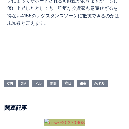
ンによってサポートされる可能性がありますが、もし
仮に上昇したとしても、強気な投資家も意識せざるを
得ない4155のレジスタンスゾーンに抵抗できるのかは
未知数と言えます。
CPI
XM
ドル
市場
注目
発表
米ドル
関連記事