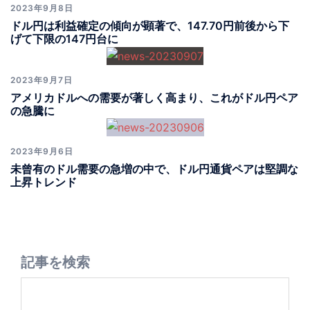
2023年9月8日
ドル円は利益確定の傾向が顕著で、147.70円前後から下
げて下限の147円台に
2023年9月7日
アメリカドルへの需要が著しく高まり、これがドル円ペア
の急騰に
2023年9月6日
未曾有のドル需要の急増の中で、ドル円通貨ペアは堅調な
上昇トレンド
記事を検索