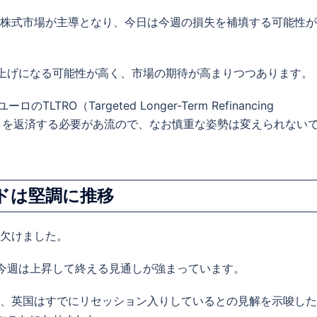
株式市場が主導となり、今日は今週の損失を補填する可能性が
％の利上げになる可能性が高く、市場の期待が高まりつつあります。
RO（Targeted Longer-Term Refinancing
オペ）を返済する必要があ流ので、なお慎重な姿勢は変えられない
ドは堅調に推移
欠けました。
、今週は上昇して終える見通しが強まっています。
、英国はすでにリセッション入りしているとの見解を示唆した