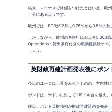
結果、マイナスで終値をつけたとはいえ、欧州
十分にあるようです。
欧州では、ECBが12月に0.75％から0.5
しかしながら、欧州の各銀行はおよそ5,000億ユーロのTLT
Operations：貸出条件付きの流動性供給
しょう。
英財政再建計画発表後にポン
今日のユーロは上昇をみせたものの、方向性に
ポンドは、米ドルに対して1.19ドル台を越え
昨日、ハント英財務相が財政再建計画を発表し