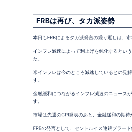
FRBは再び、タカ派姿勢
本日もFRBによるタカ派発言の繰り返しは、
インフレ減速によって利上げを鈍化するという
た。
米インフレは今のところ減速しているとの見解
す。
金融緩和につながるインフレ減速のニュースが
す。
市場は先週のCPI発表のあと、金融緩和の期
FRBの発言として、セントルイス連銀ブラー