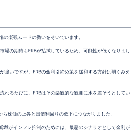
市場の楽観ムードの勢いをそいでいます。
市場の期待もFRBが払拭しているため、可能性が低くなりまし
が強いですが、FRBの金利引締め策を緩和する方針は弱くみえ
流れるたびに、FRBはその楽観的な観測に水を差そうとしてい
待から株価の上昇と国債利回りの低下につながりました。
ド総裁がインフレ抑制のためには、最悪のシナリオとして金利が