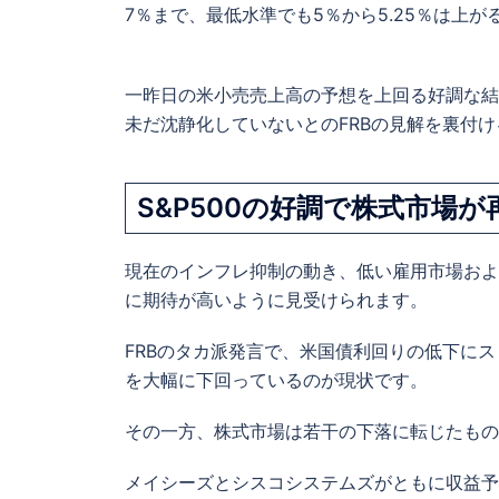
7％まで、最低水準でも5％から5.25％は上
一昨日の米小売売上高の予想を上回る好調な結
未だ沈静化していないとのFRBの見解を裏付
S&P500の好調で株式市場が
現在のインフレ抑制の動き、低い雇用市場およ
に期待が高いように見受けられます。
FRBのタカ派発言で、米国債利回りの低下にス
を大幅に下回っているのが現状です。
その一方、株式市場は若干の下落に転じたもの
メイシーズと
シスコシステムズがともに収益予