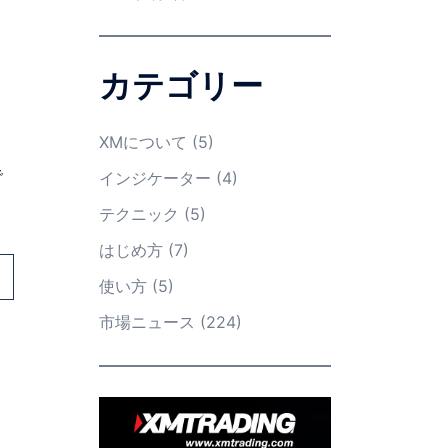
カテゴリー
XMについて
(5)
で
インジケーター
(4)
テクニック
(5)
はじめ方
(7)
使い方
(5)
市場ニュース
(224)