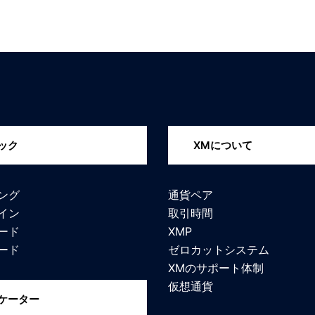
ック
XMについて
ング
通貨ペア
イン
取引時間
ード
XMP
ード
ゼロカットシステム
XMのサポート体制
仮想通貨
ケーター