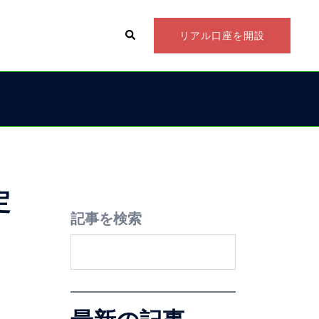
リアル口座を開設
定
記事を検索