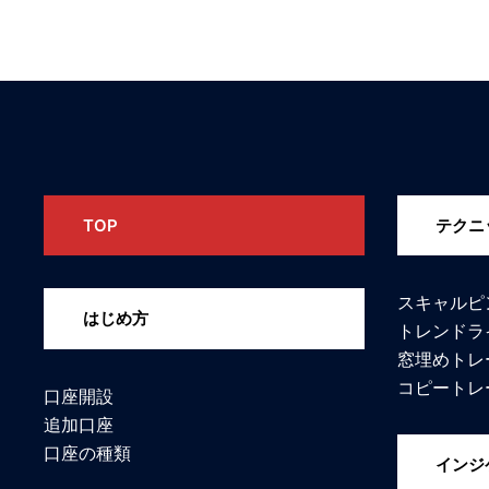
TOP
テクニ
スキャルピ
はじめ方
トレンドラ
窓埋めトレ
コピートレ
口座開設
追加口座
口座の種類
インジ