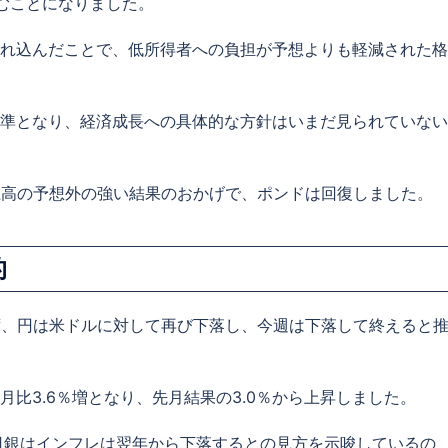
込むことになりました。
れ込んだことで、低所得者への負担が予想よりも軽減された格
準となり、経済成長への具体的な方針はいまだ見られていない
上高の予想外の強い結果のおかげで、ポンドは回復しました。
的
ず、円は米ドルに対して再び下落し、今週は下落して終えると
比3.6％増となり、先月結果の3.0％から上昇しました。
日銀はインフレは翌年から下落するとの見方を示唆しているの