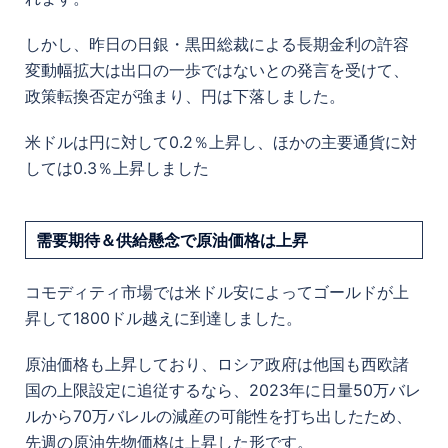
しかし、昨日の日銀・黒田総裁による長期金利の許容
変動幅拡大は出口の一歩ではないとの発言を受けて、
政策転換否定が強まり、円は下落しました。
米ドルは円に対して0.2％上昇し、ほかの主要通貨に対
しては0.3％上昇しました
需要期待＆供給懸念で原油価格は上昇
コモディティ市場では米ドル安によってゴールドが上
昇して1800ドル越えに到達しました。
原油価格も上昇しており、ロシア政府は他国も西欧諸
国の上限設定に追従するなら、2023年に日量50万バレ
ルから70万バレルの減産の可能性を打ち出したため、
先週の原油先物価格は上昇した形です。