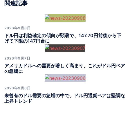
関連記事
2023年9月8日
ドル円は利益確定の傾向が顕著で、147.70円前後から下
げて下限の147円台に
2023年9月7日
アメリカドルへの需要が著しく高まり、これがドル円ペア
の急騰に
2023年9月6日
未曾有のドル需要の急増の中で、ドル円通貨ペアは堅調な
上昇トレンド