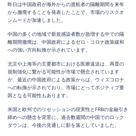
昨日は中国政府が海外からの渡航者の隔離期間を来年
から撤廃することを発表したことで、市場のリスクオ
ンムードが加速しました。
中国の多くの地域で新規感染者数が急増する中での隔
離期間撤廃は、中国政府によるゼロ・コロナ政策緩和
への強い方向転換が示されています。
北京や上海等の主要都市における医療逼迫は、再度の
規制強化に繋がる可能性が市場で懸念されています
が、最近の中国政府による政策からは、ウィズコロナ
への転換が示されており、市場にとってポジティブ要
因となる可能性もあります。
米国と欧州でのリセッションの現実性とFRBの金融引き
締めへの懸念を背景に、過去数週間の中国でのロック
ダウンは、今後の見通しに影を落としていました。