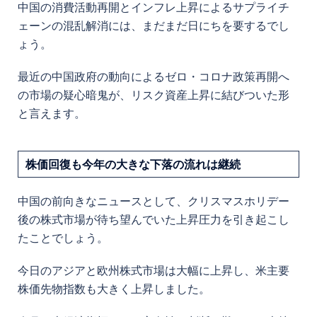
中国の消費活動再開とインフレ上昇によるサプライチ
ェーンの混乱解消には、まだまだ日にちを要するでし
ょう。
最近の
中国政府の動向によるゼロ・コロナ政策再開へ
の市場の疑心暗鬼が、リスク資産上昇に結びついた形
と言えます。
株価回復も今年の大きな下落の流れは継続
中国の前向きなニュースとして、クリスマスホリデー
後の株式市場が待ち望んでいた上昇圧力を引き起こし
たことでしょう。
今日のアジアと欧州株式市場は大幅に上昇し、米主要
株価先物指数も大きく上昇しました。