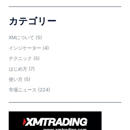
カテゴリー
XMについて
(5)
インジケーター
(4)
テクニック
(5)
はじめ方
(7)
使い方
(5)
市場ニュース
(224)