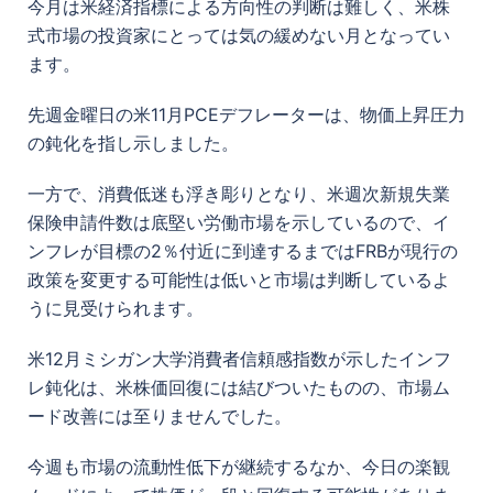
今月は米経済指標による方向性の判断は難しく、米株
式市場の投資家にとっては気の緩めない月となってい
ます。
先週金曜日の米11月PCEデフレーターは、物価上昇圧力
の鈍化を指し示しました。
一方で、消費低迷も浮き彫りとなり、米週次新規失業
保険申請件数は底堅い労働市場を示しているので、イ
ンフレが目標の2％付近に到達するまではFRBが現行の
政策を変更する可能性は低いと市場は判断しているよ
うに見受けられます。
米12月ミシガン大学消費者信頼感指数が示したインフ
レ鈍化は、米株価回復には結びついたものの、市場ム
ード改善には至りませんでした。
今週も市場の流動性低下が継続するなか、今日の楽観