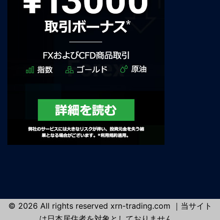
© 2026 All rights reserved xrn-trading.com ｜当サイト
は日本居住者を対象としておりません。