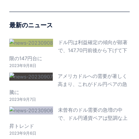
最新のニュース
ドル円は利益確定の傾向が顕著
で、147.70円前後から下げて下
限の147円台に
2023年9月8日
アメリカドルへの需要が著しく
高まり、これがドル円ペアの急
騰に
2023年9月7日
未曾有のドル需要の急増の中
で、ドル円通貨ペアは堅調な上
昇トレンド
2023年9月6日