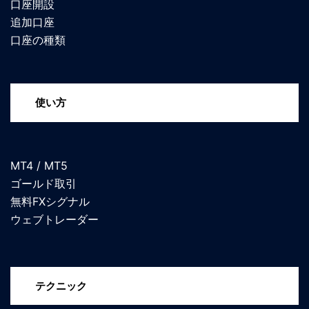
口座開設
追加口座
口座の種類
使い方
MT4 / MT5
ゴールド取引
無料FXシグナル
ウェブトレーダー
テクニック