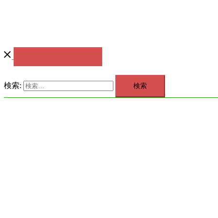
リアル口座を開設
検索:
TOP
はじめ方