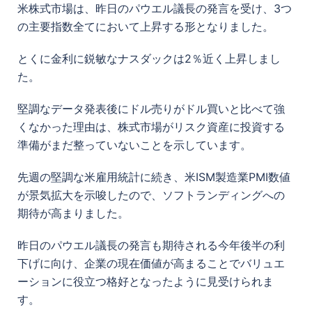
米株式市場は、昨日のパウエル議長の発言を受け、3つ
の主要指数全てにおいて上昇する形となりました。
とくに金利に鋭敏なナスダックは2％近く上昇しまし
た。
堅調なデータ発表後にドル売りがドル買いと比べて強
くなかった理由は、株式市場がリスク資産に投資する
準備がまだ整っていないことを示しています。
先週の堅調な米雇用統計に続き、米ISM製造業PMI数値
が景気拡大を示唆したので、ソフトランディングへの
期待が高まりました。
昨日の
パウエル議長の発言も期待される今年後半の利
下げに向け、企業の現在価値が高まることでバリュエ
ーションに役立つ格好となったように見受けられま
す。