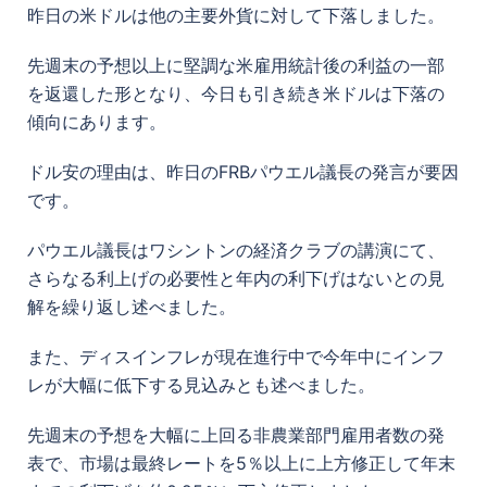
昨日の米ドルは他の主要外貨に対して下落しました。
先週末の予想以上に堅調な米雇用統計後の利益の一部
を返還した形となり、今日も引き続き米ドルは下落の
傾向にあります。
ドル安の理由は、
昨日の
FRBパウエル議長の発言が要因
です。
パウエル議長はワシントンの経済クラブの講演にて、
さらなる利上げの必要性と年内の利下げはないとの見
解を繰り返し述べました。
また、ディスインフレが現在進行中で今年中にインフ
レが大幅に低下する見込みとも述べました。
先週末の予想を大幅に上回る非農業部門雇用者数の発
表で、市場は最終レートを5％以上に上方修正して年末