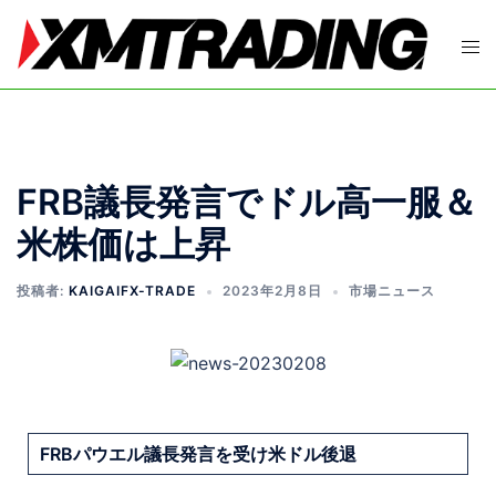
FRB議長発言でドル高一服＆
米株価は上昇
投稿者:
KAIGAIFX-TRADE
2023年2月8日
市場ニュース
FRBパウエル議長発言を受け米ドル後退