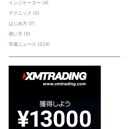
インジケーター
(4)
テクニック
(5)
はじめ方
(7)
使い方
(5)
市場ニュース
(224)