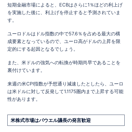
短期金融市場によると、ECBはさらに1％ほどの利上げ
を実施した後に、利上げを停止すると予測されていま
す。
ユーロドルはドル指数の中で57.6％を占める最大の構
成要素となっているので、ユーロ高がドルの上昇を限
定的にする起因となる
でしょう。
また、米ドルの強気への転換が時期尚早であることを
裏付けています。
来週の米CPI指数が予想通り減速したとしたら、ユーロ
は米ドルに対して反発して1.1175圏内まで上昇する可能
性があります。
米株式市場はパウエル議長の発言歓迎