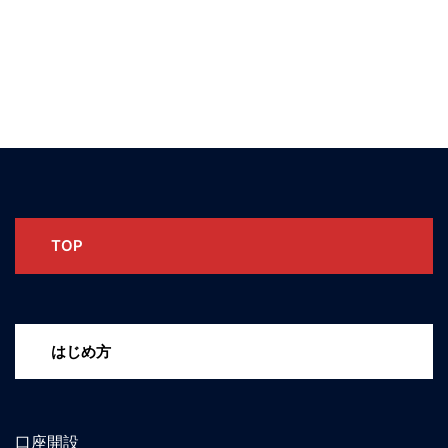
TOP
はじめ方
口座開設