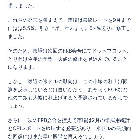
張しました。
これらの発言を踏まえて、市場は最終レートを9月まで
にほぼ5.5%に引き上げ、年末までに5.4%辺りに修正し
ました。
そのため、市場は次回のFRB会合にてドットプロット、
とりわけ今年の予想中央値の修正を見込んでいること
になります。
しかし、最近の米ドルの動向は、この市場の利上げ観
測を反映しているとは言いがたく、おそらくECBなど
他の中銀も大幅に利上げすると予測されているからで
しょう。
さらに、次のFRB会合を控えて市場は2月の米雇用統計
とCPIレポートを吟味する必要があり、米ドルの長期的
な回復にはまだ早い段階と言えるでしょう。