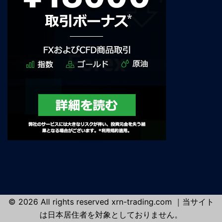
© 2026 All rights reserved xrn-trading.com ｜当サイト
は日本居住者を対象としておりません。