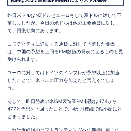
昨日米ドルはNZドルとユーロそして豪ドルに対して下
落しましたが、
今日の米ドルは他の主要通貨に対し
て、回復傾向にあります。
コモディティに連動する通貨に対して下落した要因
は、中国の予想を上回るPMI数値の発表によるものと見
受けられます。
ユーロに対してはドイツのインフレが予想以上に加速
したことで、米ドルに圧力を加えたと言えるでしょ
う。
そして、昨日発表の米ISM製造業PMI指数は47.4から
47.7と予想を下回ったことで、4か月連続で縮小圏にと
どまりました。
これは米経済のソフトランディングへの期待に重くの