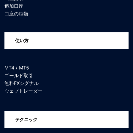
追加口座
口座の種類
使い方
MT4 / MT5
ゴールド取引
無料FXシグナル
ウェブトレーダー
テクニック