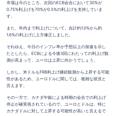
市場は今のところ、次回のECB会合において30%が
0.75%利上げを70%が0.5%の利上げを支持していま
す。
また、年内まで利上げについて、合計約1.0%から約
1.6%の利上げに上方修正しました。
それゆえ、今日のインフレ率が予想以上の加速を示し
たとしたら、ECBによる今後3回にわたっての利上げ観
測が高まって、ユーロは上昇に向かうでしょう。
しかし、米ドルもFRB利上げ継続観測から上昇する可能
性があるため、ユーロドルに関しては、複雑な状況と
言えます。
その一方で、カナダ中銀による時期の会合での利上げ
停止が確実視されているので、ユーロとドルは、特に
カナダドルに対して上昇する可能性が高いと言えるで