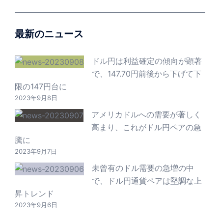
最新のニュース
ドル円は利益確定の傾向が顕著
で、147.70円前後から下げて下
限の147円台に
2023年9月8日
アメリカドルへの需要が著しく
高まり、これがドル円ペアの急
騰に
2023年9月7日
未曾有のドル需要の急増の中
で、ドル円通貨ペアは堅調な上
昇トレンド
2023年9月6日