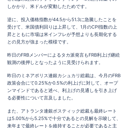
しかかり、米ドルが変動したためです。
逆に、投入価格指数が44.5から51.3に急騰したことを
受けて、米国債利回りは上昇して、1月のCPI指数の上
昇とともに市場は米インフレが予想よりも長期化する
との見方が強まった模様です。
昨日のFRBメンバーによるタカ派発言もFRB利上げ継続
観測の後押しとなったように見受けられます。
昨日のミネアポリス連銀カシュカリ総裁は、今月のFRB
政策会合にて0.25%か0.5%の利上げに対して、オープ
ンマインドであると述べ、利上げの見通しを引き上げ
る必要性について言及しました。
また、アトランタ連銀ボスティック総裁も最終レート
は5.00%から5.25%で十分であるとの見解を示唆して、
来年まで最終レートを維持することが必要であると主