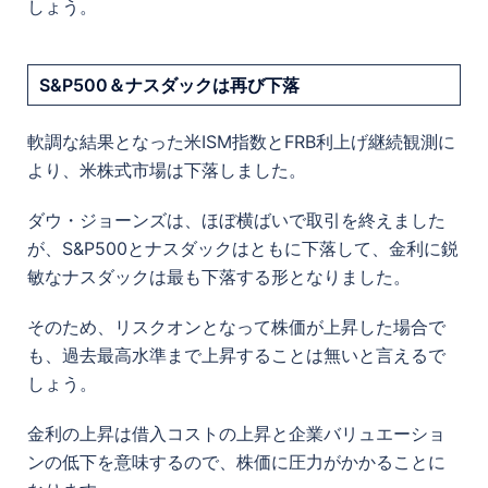
しょう。
S&P500＆ナスダックは再び下落
軟調な結果となった米ISM指数とFRB利上げ継続観測に
より、米株式市場は下落しました。
ダウ・ジョーンズは、ほぼ横ばいで取引を終えました
が、S&P500とナスダックはともに下落して、金利に鋭
敏なナスダックは最も下落する形となりました。
そのため、リスクオンとなって株価が上昇した場合で
も、過去最高水準まで上昇することは無いと言えるで
しょう。
金利の上昇は借入コストの上昇と企業バリュエーショ
ンの低下を意味するので、株価に圧力がかかることに