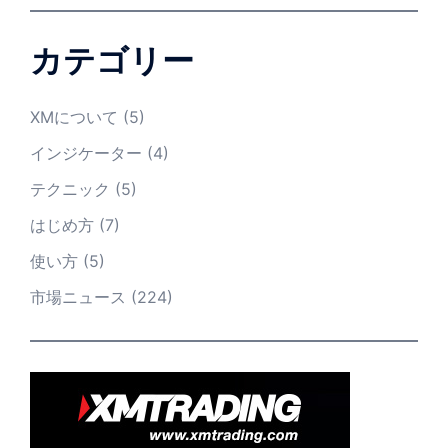
カテゴリー
XMについて
(5)
インジケーター
(4)
テクニック
(5)
はじめ方
(7)
使い方
(5)
市場ニュース
(224)