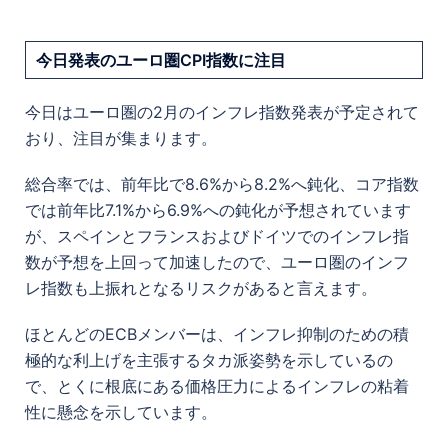
今日発表のユーロ圏CPI指数に注目
今日はユーロ圏の2月のインフレ指数発表が予定されて
おり、注目が集まります。
総合率では、前年比で8.6%から8.2%へ鈍化、コア指数
では前年比7.1%から6.9%への鈍化が予想されています
が、スペインとフランスおよびドイツでのインフレ指
数が予想を上回って加速したので、ユーロ圏のインフ
レ指数も上振れとなるリスクがあると言えます。
ほとんどの
ECBメンバーは、インフレ抑制のための積
極的な利上げを主張するタカ派姿勢を示しているの
で、とくに根底にある価格圧力によるインフレの粘着
性に懸念を示しています。