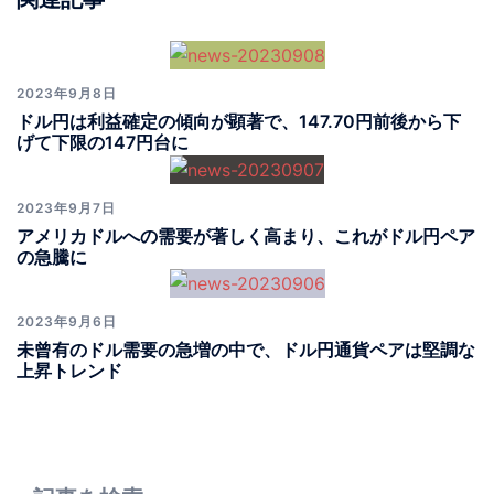
2023年9月8日
ドル円は利益確定の傾向が顕著で、147.70円前後から下
げて下限の147円台に
2023年9月7日
アメリカドルへの需要が著しく高まり、これがドル円ペア
の急騰に
2023年9月6日
未曾有のドル需要の急増の中で、ドル円通貨ペアは堅調な
上昇トレンド