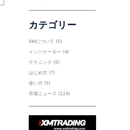
カテゴリー
XMについて
(5)
インジケーター
(4)
テクニック
(5)
はじめ方
(7)
使い方
(5)
市場ニュース
(224)