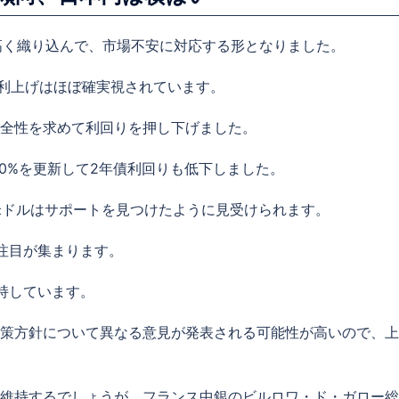
や高く織り込んで、市場不安に対応する形となりました。
%の利上げはほぼ確実視されています。
全性を求めて利回りを押し下げました。
430%を更新して2年債利回りも低下しました。
て米ドルはサポートを見つけたように見受けられます。
注目が集まります。
維持しています。
政策方針について異なる意見が発表される可能性が高いので、上
を維持するでしょうが、フランス中銀のビルロワ・ド・ガロー総