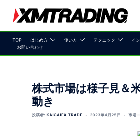
TOP
はじめ方
使い方
テクニック
イ
お問い合わせ
株式市場は様子見＆
動き
投稿者:
KAIGAIFX-TRADE
2023年4月25日
市場