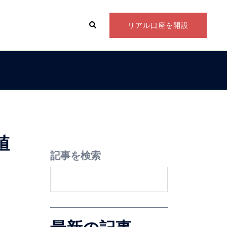
リアル口座を開設
値
記事を検索