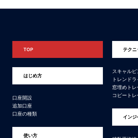
TOP
テクニ
スキャルピ
はじめ方
トレンドラ
窓埋めトレ
コピートレ
口座開設
追加口座
口座の種類
インジ
使い方