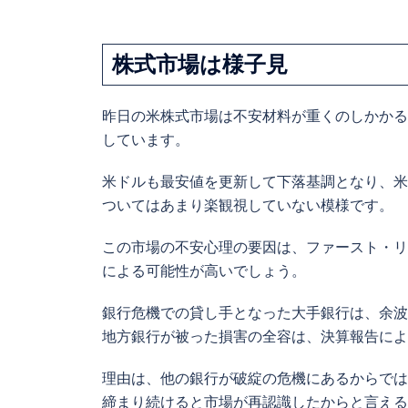
株式市場は様子見
昨日の
米株式市場は不安材料が重くのしかかる
しています。
米ドルも最安値を更新して下落基調となり、米
ついてはあまり楽観視していない模様です。
この市場の不安心理の要因は、ファースト・リ
による可能性が高いでしょう。
銀行危機での貸し手となった大手銀行は、余波
地方銀行が被った損害の全容は、決算報告によ
理由は、他の銀行が破綻の危機にあるからでは
締まり続けると市場が再認識したからと言える