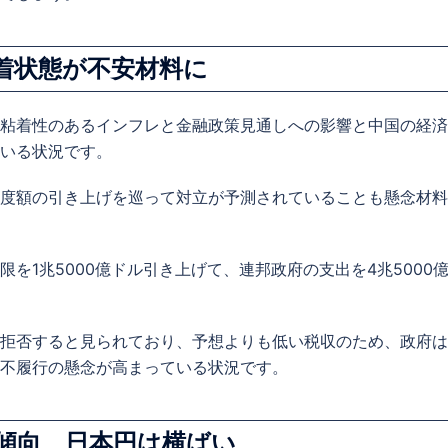
着状態が不安材料に
粘着性のあるインフレと金融政策見通しへの影響と中国の経済
いる状況です。
度額の引き上げを巡って対立が予測されていることも懸念材料
を1兆5000億ドル引き上げて、連邦政府の支出を4兆5000
拒否すると見られており、予想よりも低い税収のため、政府は
不履行の懸念が高まっている状況です。
傾向、日本円は横ばい