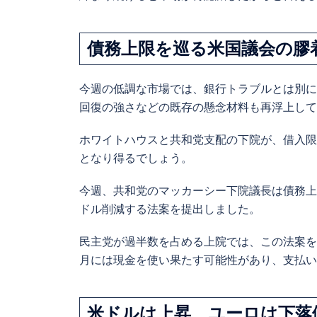
債務上限を巡る米国議会の膠
今週の低調な市場では、銀行トラブルとは別に
回復の強さなどの既存の懸念材料も再浮上して
ホワイトハウスと共和党支配の下院が、借入限
となり得るでしょう。
今週、
共和党のマッカーシー下院議長は債務上限
ドル削減する法案を提出しました。
民主党が過半数を占める上院では、この法案を
月には現金を使い果たす可能性があり、支払い
米ドルは上昇、ユーロは下落