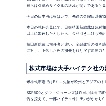
裁らは引締めサイクルの終焉が間近であると見
今日の日本円は横ばいで、先週の金曜日以来1
本日の就任会見にて、
日銀植田新総裁は超緩和
以上に加速したとしたら、金利引き上げも検討
植田新総裁は前任者と違い、金融政策の引き締
に対し、下落した円の損失を取り戻す原動力と
株式市場は大手ハイテク社の
米株式市場ではEミニ先物が欧州とアジアのト
S&P500とダウ・ジョーンズは昨日小幅高
告を控えて、一部ハイテク株に圧力がかかり0.