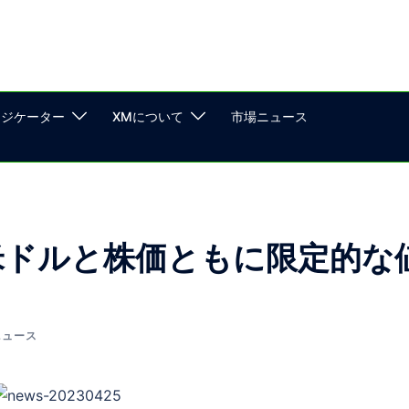
ンジケーター
XMについて
市場ニュース
米ドルと株価ともに限定的な
ニュース