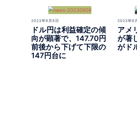
2023年9月8日
2023年9
ドル円は利益確定の傾
アメ
向が顕著で、147.70円
が著
前後から下げて下限の
がド
147円台に