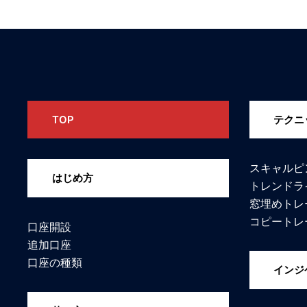
TOP
テクニ
スキャルピ
はじめ方
トレンドラ
窓埋めトレ
コピートレ
口座開設
追加口座
口座の種類
インジ