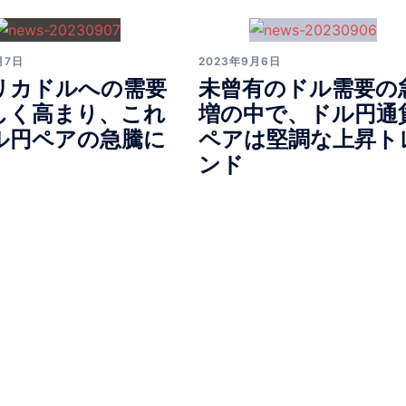
月7日
2023年9月6日
リカドルへの需要
未曾有のドル需要の
しく高まり、これ
増の中で、ドル円通
ル円ペアの急騰に
ペアは堅調な上昇ト
ンド