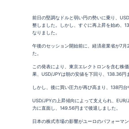
前日の堅調なドルと弱い円の勢いに乗り、USD/J
整しました。しかし、すぐに再上昇を始め、138
なりました。
午後のセッション開始前に、経済産業省が7月
た。
この発表により、東京エレクトロンを含む株価
果、USD/JPYは朝の安値を下回り、138.3
しかし、後に買い圧力が再び高まり、138円
USD/JPYの上昇傾向によって支えられ、EU
力に直面し、149.56円まで後退しました。
日本の株式市場の影響がユーロのパフォーマン