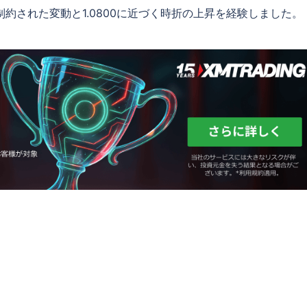
制約された変動と1.0800に近づく時折の上昇を経験しました。