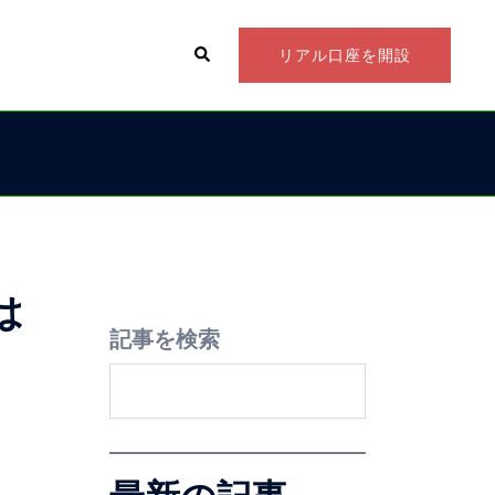
リアル口座を開設
は
記事を検索