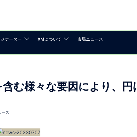
ンジケーター
XMについて
市場ニュース
を含む様々な要因により、円
ュース