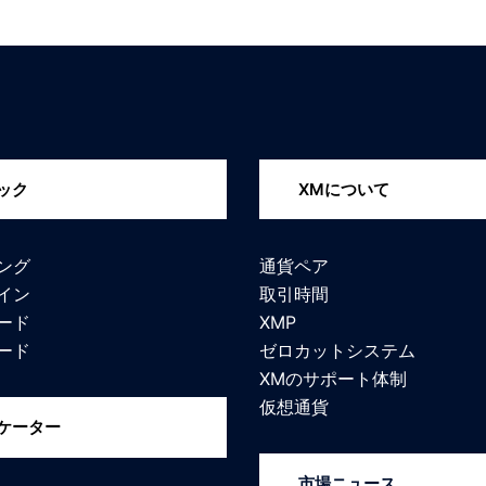
ック
XMについて
ング
通貨ペア
イン
取引時間
ード
XMP
ード
ゼロカットシステム
XMのサポート体制
仮想通貨
ケーター
市場ニュース