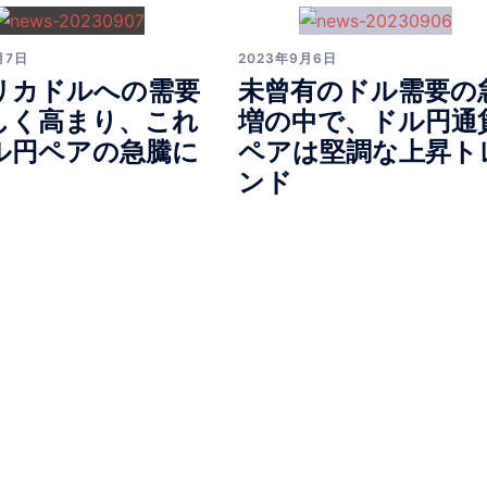
月7日
2023年9月6日
リカドルへの需要
未曾有のドル需要の
しく高まり、これ
増の中で、ドル円通
ル円ペアの急騰に
ペアは堅調な上昇ト
ンド