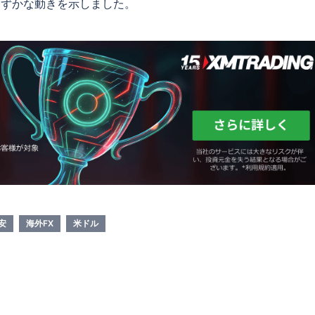
わずかな動きを示しました。
安
海外FX
米ドル