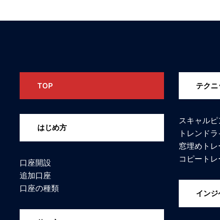
TOP
テクニ
スキャルピ
はじめ方
トレンドラ
窓埋めトレ
コピートレ
口座開設
追加口座
口座の種類
インジ