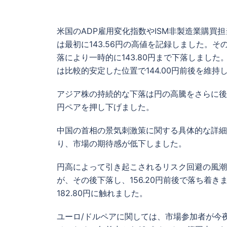
米国のADP雇用変化指数やISM非製造業購買担
は最初に143.56円の高値を記録しました。そ
落により一時的に143.80円まで下落しました
は比較的安定した位置で144.00円前後を維持
アジア株の持続的な下落は円の高騰をさらに後押
円ペアを押し下げました。
中国の首相の景気刺激策に関する具体的な詳細
り、市場の期待感が低下しました。
円高によって引き起こされるリスク回避の風潮の
が、その後下落し、156.20円前後で落ち着き
182.80円に触れました。
ユーロ/ドルペアに関しては、市場参加者が今