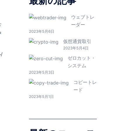
最新の記事
ウェブトレ
ア
ーダー
下
2023年5月6日
中
仮想通貨取引
2023年5月4日
/
ゼロカット・
システム
2023年5月3日
コピートレ
ード
2023年5月1日
。