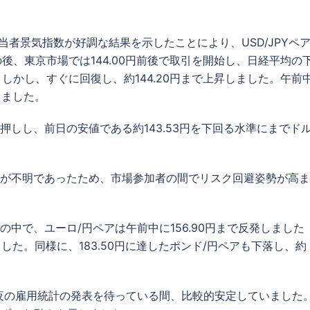
当者景気指数が好調な結果を示したことにより、USD/JPYペ
の後、東京市場では144.00円前後で取引を開始し、日経平均の
。しかし、すぐに回復し、約144.20円まで上昇しました。午前
しました。
しし、前日の安値である約143.53円を下回る水準にまでドル
が不明であったため、市場参加者の間でリスク回避姿勢が高ま
中で、ユーロ/円ペアは午前中に156.90円まで反発しました
ました。同様に、183.50円に達したポンド/円ペアも下落し、約
夜の雇用統計の発表を待っている間、比較的安定していました