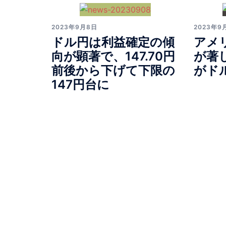
2023年9月8日
2023年9
ドル円は利益確定の傾
アメ
向が顕著で、147.70円
が著
前後から下げて下限の
がド
147円台に