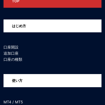
TOP
はじめ方
口座開設
追加口座
口座の種類
使い方
MT4 / MT5