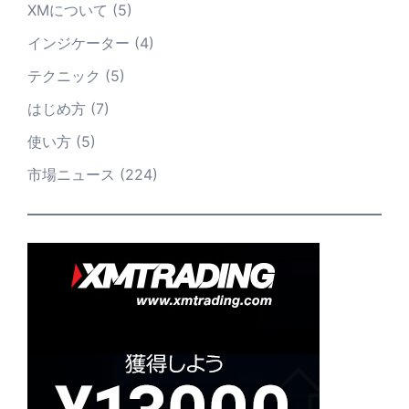
XMについて
(5)
インジケーター
(4)
テクニック
(5)
はじめ方
(7)
使い方
(5)
市場ニュース
(224)