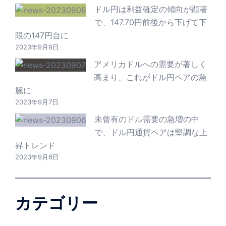
ドル円は利益確定の傾向が顕著
で、147.70円前後から下げて下
限の147円台に
2023年9月8日
アメリカドルへの需要が著しく
高まり、これがドル円ペアの急
騰に
2023年9月7日
未曾有のドル需要の急増の中
で、ドル円通貨ペアは堅調な上
昇トレンド
2023年9月6日
カテゴリー