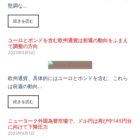
堅調な…
続きを読む
ユーロとポンドを含む欧州通貨は前週の動向をふまえ
て調整の方向
2023年9月5日
欧州通貨、具体的にはユーロとポンドを含む、これら
は前週の動向…
続きを読む
ニューヨーク外国為替市場で、ドル円は再び中145円台
に向けて下降圧力
2023年9月1日