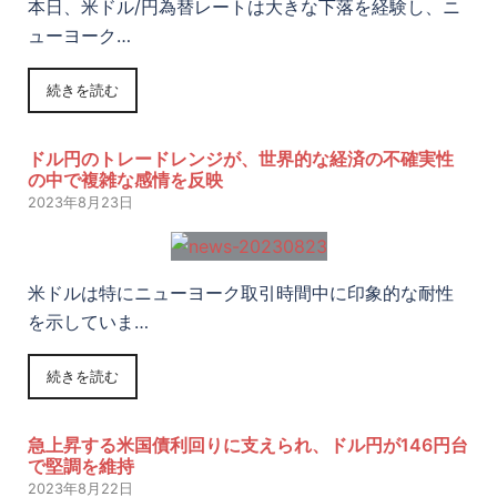
本日、米ドル/円為替レートは大きな下落を経験し、ニ
ューヨーク…
続きを読む
ドル円のトレードレンジが、世界的な経済の不確実性
の中で複雑な感情を反映
2023年8月23日
米ドルは特にニューヨーク取引時間中に印象的な耐性
を示していま…
続きを読む
急上昇する米国債利回りに支えられ、ドル円が146円台
で堅調を維持
2023年8月22日