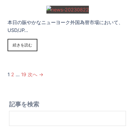
本日の賑やかなニューヨーク外国為替市場において、
USD/JP…
続きを読む
1
2
…
19
次へ →
記事を検索