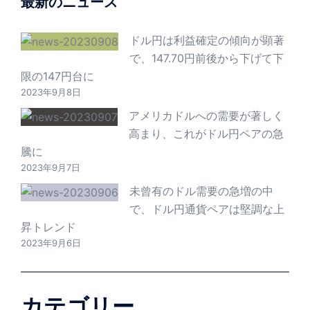
最新のニュース
ドル円は利益確定の傾向が顕著
で、147.70円前後から下げて下
限の147円台に
2023年9月8日
アメリカドルへの需要が著しく
高まり、これがドル円ペアの急
騰に
2023年9月7日
未曾有のドル需要の急増の中
で、ドル円通貨ペアは堅調な上
昇トレンド
2023年9月6日
カテゴリー