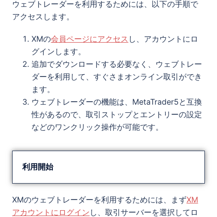
ウェブトレーダーを利用するためには、以下の手順で
アクセスします。
XMの
会員ページにアクセス
し、アカウントにロ
グインします。
追加でダウンロードする必要なく、ウェブトレー
ダーを利用して、すぐさまオンライン取引ができ
ます。
ウェブトレーダーの機能は、MetaTrader5と互換
性があるので、取引ストップとエントリーの設定
などのワンクリック操作が可能です。
利用開始
XMのウェブトレーダーを利用するためには、まず
XM
アカウントにログイン
し、取引サーバーを選択してロ