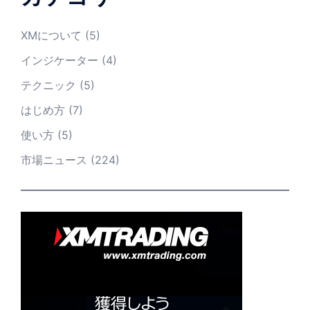
XMについて
(5)
インジケーター
(4)
テクニック
(5)
はじめ方
(7)
使い方
(5)
市場ニュース
(224)