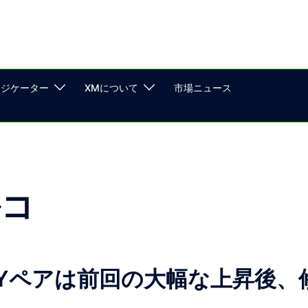
ンジケーター
XMについて
市場ニュース
ルコ
JPYペアは前回の大幅な上昇後