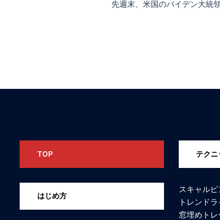
先週末、米国のバイデン大統領と
TOP
テクニ
スキャルピ
はじめ方
トレンドラ
窓埋めトレ