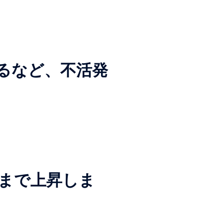
落するなど、不活発
2円まで上昇しま