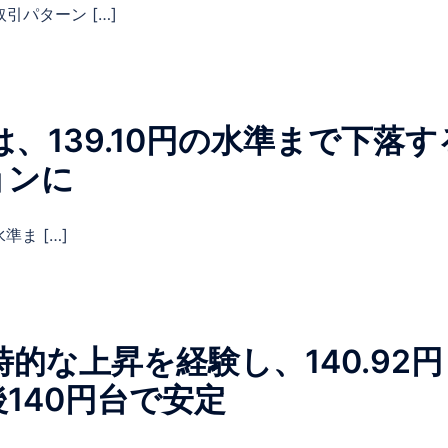
引パターン […]
アは、139.10円の水準まで下
ョンに
水準ま […]
一時的な上昇を経験し、140.9
140円台で安定