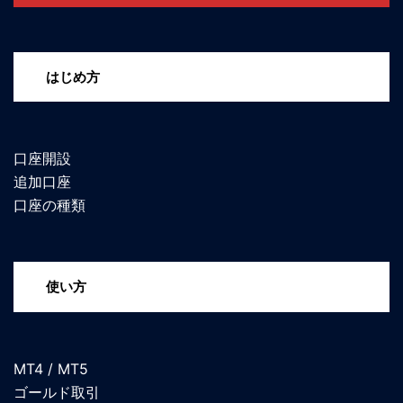
はじめ方
口座開設
追加口座
口座の種類
使い方
MT4 / MT5
ゴールド取引