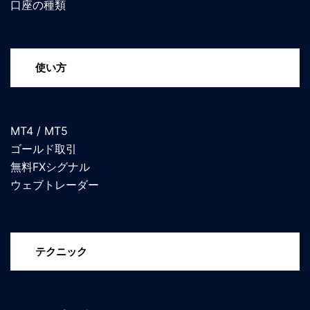
口座の種類
使い方
MT4 / MT5
ゴールド取引
無料FXシグナル
ウェブトレーダー
テクニック