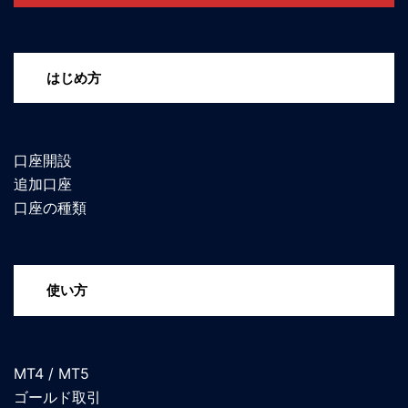
はじめ方
口座開設
追加口座
口座の種類
使い方
MT4 / MT5
ゴールド取引