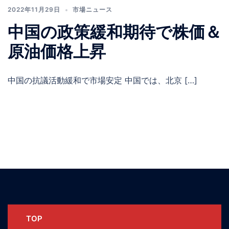
2022年11月29日
市場ニュース
中国の政策緩和期待で株価＆
原油価格上昇
中国の抗議活動緩和で市場安定 中国では、北京 […]
TOP