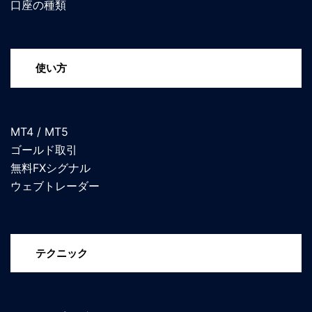
口座の種類
使い方
MT4 / MT5
ゴールド取引
無料FXシグナル
ウェブトレーダー
テクニック