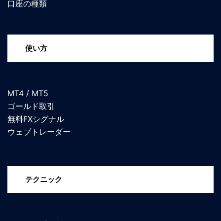
口座の種類
使い方
MT4 / MT5
ゴールド取引
無料FXシグナル
ウェブトレーダー
テクニック