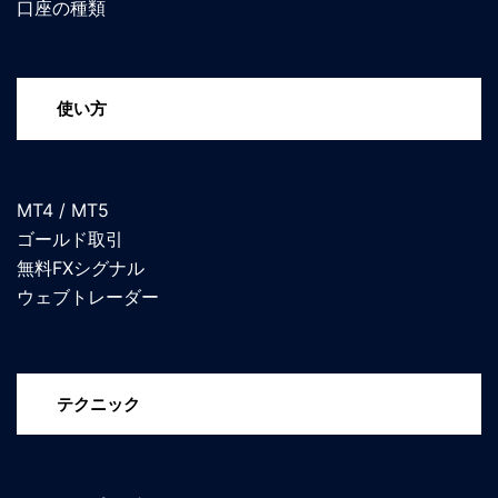
口座の種類
使い方
MT4 / MT5
ゴールド取引
無料FXシグナル
ウェブトレーダー
テクニック