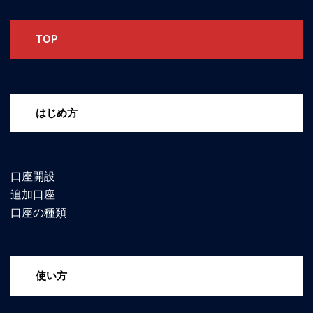
TOP
はじめ方
口座開設
追加口座
口座の種類
使い方