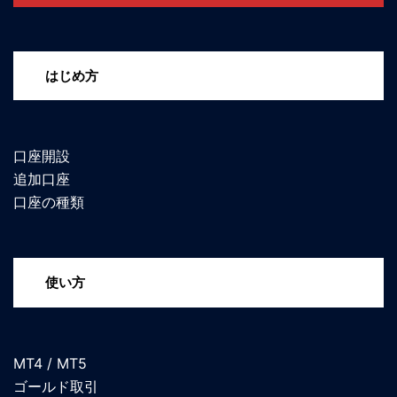
はじめ方
口座開設
追加口座
口座の種類
使い方
MT4 / MT5
ゴールド取引