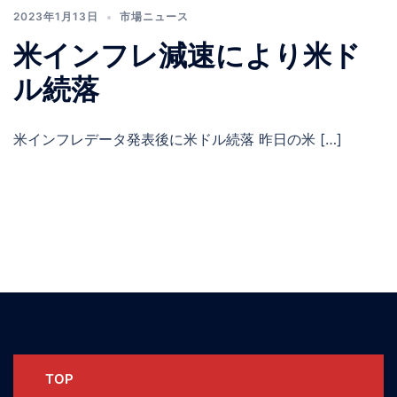
2023年1月13日
市場ニュース
米インフレ減速により米ド
ル続落
米インフレデータ発表後に米ドル続落 昨日の米 […]
TOP