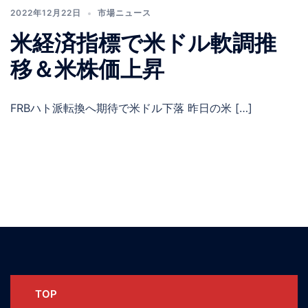
2022年12月22日
市場ニュース
米経済指標で米ドル軟調推
移＆米株価上昇
FRBハト派転換へ期待で米ドル下落 昨日の米 […]
TOP