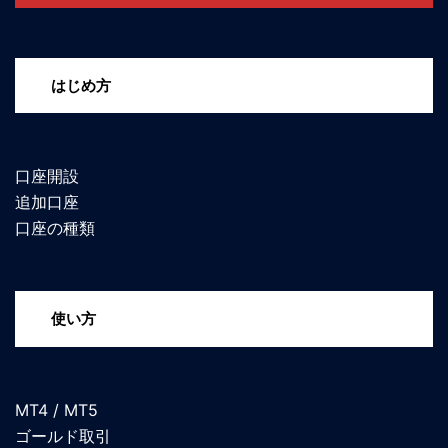
はじめ方
口座開設
追加口座
口座の種類
使い方
MT4 / MT5
ゴールド取引