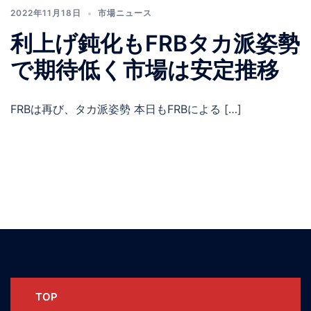
2022年11月18日
市場ニュース
利上げ鈍化もFRBタカ派姿勢
で期待低く市場は安定推移
FRBは再び、タカ派姿勢 本日もFRBによる […]
TOP