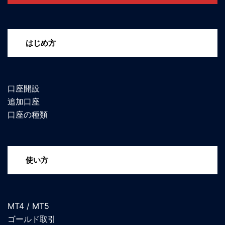
はじめ方
口座開設
追加口座
口座の種類
使い方
MT4 / MT5
ゴールド取引