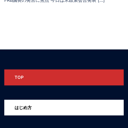
FRB議長の発言に焦点 今日は米政策会合発表 […]
TOP
はじめ方