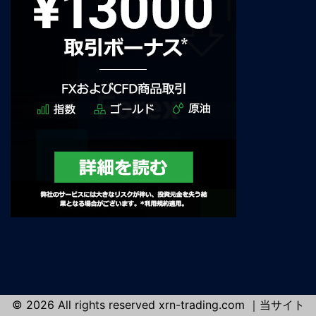
© 2026 All rights reserved xrn-trading.com ｜当サイト