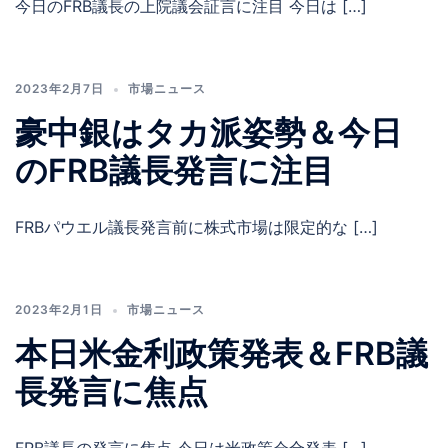
今日のFRB議長の上院議会証言に注目 今日は […]
2023年2月7日
市場ニュース
豪中銀はタカ派姿勢＆今日
のFRB議長発言に注目
FRBパウエル議長発言前に株式市場は限定的な […]
2023年2月1日
市場ニュース
本日米金利政策発表＆FRB議
長発言に焦点