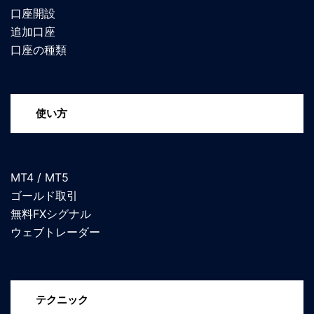
口座開設
追加口座
口座の種類
使い方
MT4 / MT5
ゴールド取引
無料FXシグナル
ウェブトレーダー
テクニック