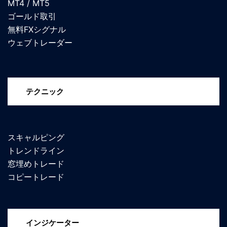
MT4 / MT5
ゴールド取引
無料FXシグナル
ウェブトレーダー
テクニック
スキャルピング
トレンドライン
窓埋めトレード
コピートレード
インジケーター