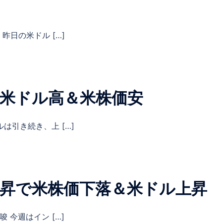
昨日の米ドル […]
に米ドル高＆米株価安
は引き続き、上 […]
上昇で米株価下落＆米ドル上昇
 今週はイン […]