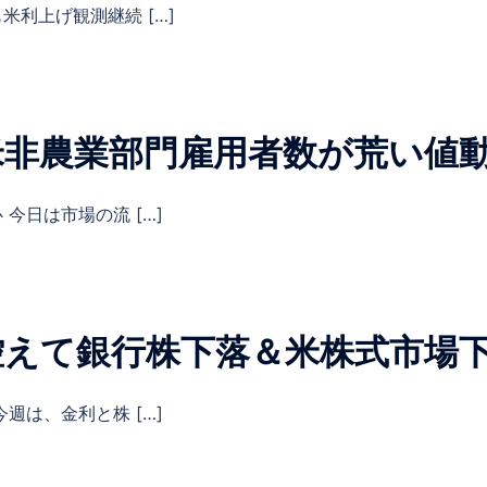
利上げ観測継続 […]
米非農業部門雇用者数が荒い値
今日は市場の流 […]
控えて銀行株下落＆米株式市場
週は、金利と株 […]