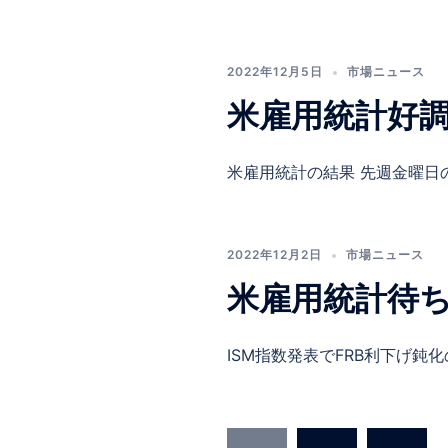
2022年12月5日
市場ニュース
米雇用統計好
米雇用統計の結果 先週金曜日の
2022年12月2日
市場ニュース
米雇用統計待
ISM指数発表でFRB利下げ鈍化