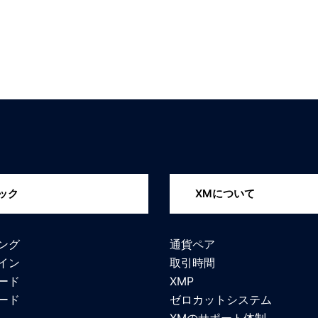
ック
XMについて
ング
通貨ペア
イン
取引時間
ード
XMP
ード
ゼロカットシステム
XMのサポート体制