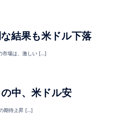
調な結果も米ドル下落
市場は、激しい […]
ちの中、米ドル安
の期待上昇 […]