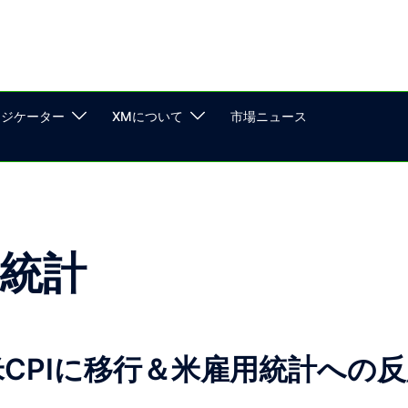
ンジケーター
XMについて
市場ニュース
統計
CPIに移行＆米雇用統計への