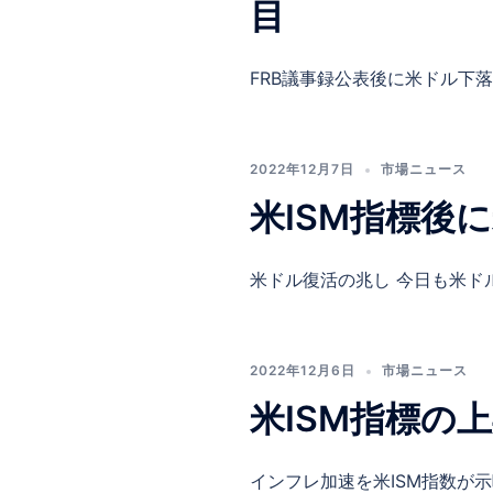
目
FRB議事録公表後に米ドル下落 
2022年12月7日
市場ニュース
米ISM指標後
米ドル復活の兆し 今日も米ドル
2022年12月6日
市場ニュース
米ISM指標の
インフレ加速を米ISM指数が示唆