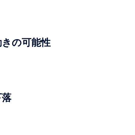
動きの可能性
下落