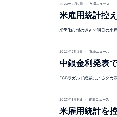
2023年3月9日
市場ニュース
米雇用統計控
米労働市場の逼迫で明日の米雇用
2023年2月3日
市場ニュース
中銀金利発表
ECBラガルド総裁によるタカ派
2023年1月5日
市場ニュース
米雇用統計を