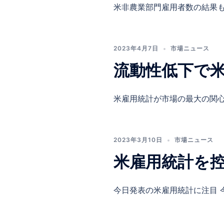
米非農業部門雇用者数の結果も米
2023年4月7日
市場ニュース
流動性低下で
米雇用統計が市場の最大の関心 
2023年3月10日
市場ニュース
米雇用統計を
今日発表の米雇用統計に注目 今