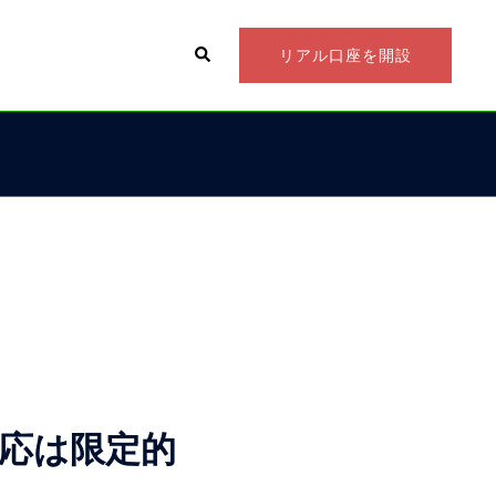
検
リアル口座を開設
索
反応は限定的